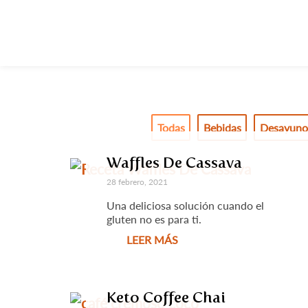
Todas
Bebidas
Desayuno
Waffles De Cassava
28 febrero, 2021
Una deliciosa solución cuando el
gluten no es para ti.
LEER MÁS
Keto Coffee Chai