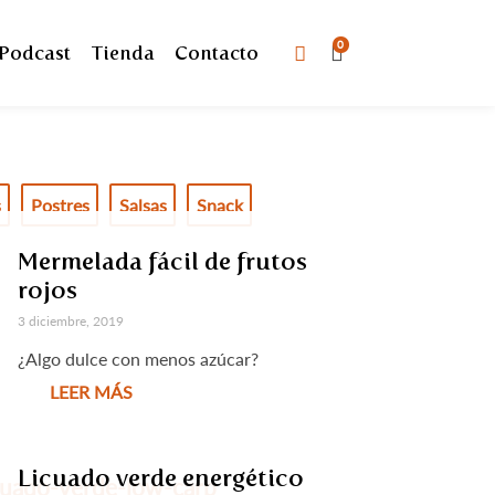
0
Podcast
Tienda
Contacto
s
Postres
Salsas
Snack
Mermelada fácil de frutos
rojos
3 diciembre, 2019
¿Algo dulce con menos azúcar?
LEER MÁS
Licuado verde energético