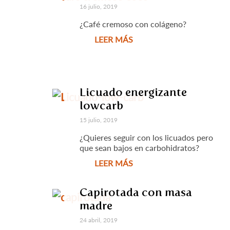
16 julio, 2019
¿Café cremoso con colágeno?
LEER MÁS
Licuado energizante
lowcarb
15 julio, 2019
¿Quieres seguir con los licuados pero
que sean bajos en carbohidratos?
LEER MÁS
Capirotada con masa
madre
24 abril, 2019