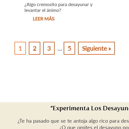
¿Algo cremosito para desayunar y
levantar el ánimo?
LEER MÁS
1
2
3
…
5
Siguiente »
“Experimenta Los Desayun
¿Te ha pasado que se te antoja algo rico para de
¿O que omites el desayuno po