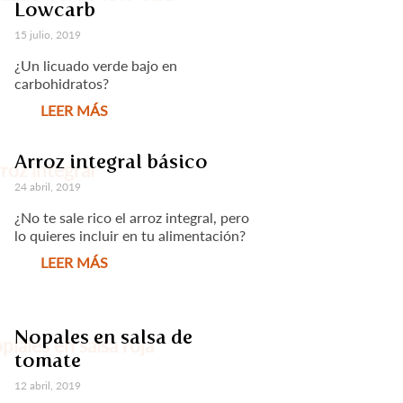
Lowcarb
15 julio, 2019
¿Un licuado verde bajo en
carbohidratos?
LEER MÁS
Arroz integral básico
24 abril, 2019
¿No te sale rico el arroz integral, pero
lo quieres incluir en tu alimentación?
LEER MÁS
Nopales en salsa de
tomate
12 abril, 2019