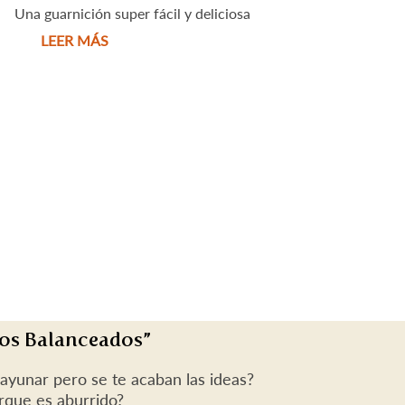
Una guarnición super fácil y deliciosa
LEER MÁS
os Balanceados”
sayunar pero se te acaban las ideas?
rque es aburrido?