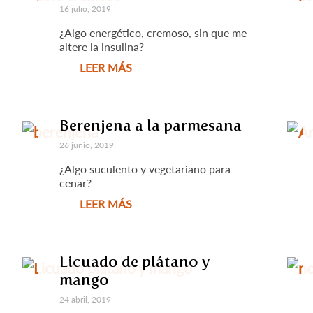
16 julio, 2019
¿Algo energético, cremoso, sin que me
altere la insulina?
LEER MÁS
Berenjena a la parmesana
26 junio, 2019
¿Algo suculento y vegetariano para
cenar?
LEER MÁS
Licuado de plátano y
mango
24 abril, 2019