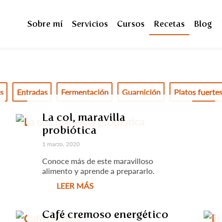
Sobre mí
Servicios
Cursos
Recetas
Blog
s
Entradas
Fermentación
Guarnición
Platos fuerte
La col, maravilla
probiótica
1 marzo, 2020
Conoce más de este maravilloso
alimento y aprende a prepararlo.
LEER MÁS
Café cremoso energético